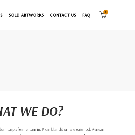
0
ES
SOLD ARTWORKS
CONTACT US
FAQ
AT WE DO?
ndum turpis fermentum in. Proin blandit ornare euismod. Aenean