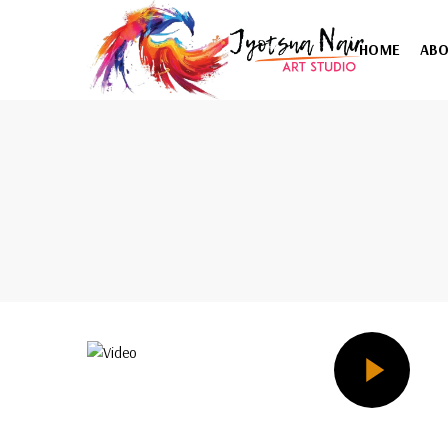
HOME
AB