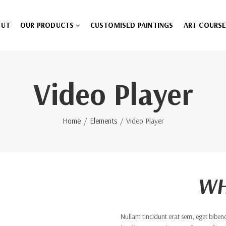
OUT
OUR PRODUCTS
CUSTOMISED PAINTINGS
ART COURS
Video Player
Home
Elements
Video Player
WH
Nullam tincidunt erat sem, eget bibe